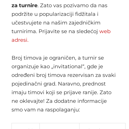
za turnire
. Zato vas pozivamo da nas
podržite u popularizaciji fidžitala i
učestvujete na našim zajedničkim
turnirima. Prijavite se na sledećoj
web
adresi.
Broj timova je ograničen, a turnir se
organizuje kao „invitational“, gde je
određeni broj timova rezervisan za svaki
pojedinačni grad. Naravno, prednost
imaju timovi koji se prijave ranije. Zato
ne oklevajte! Za dodatne informacije
smo vam na raspolaganju: