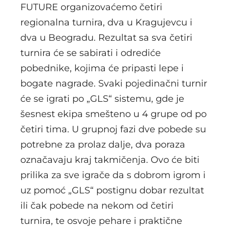
FUTURE organizovaćemo četiri
regionalna turnira, dva u Kragujevcu i
dva u Beogradu. Rezultat sa sva četiri
turnira će se sabirati i odrediće
pobednike, kojima će pripasti lepe i
bogate nagrade. Svaki pojedinačni turnir
će se igrati po „GLS“ sistemu, gde je
šesnest ekipa smešteno u 4 grupe od po
četiri tima. U grupnoj fazi dve pobede su
potrebne za prolaz dalje, dva poraza
označavaju kraj takmičenja. Ovo će biti
prilika za sve igrače da s dobrom igrom i
uz pomoć „GLS“ postignu dobar rezultat
ili čak pobede na nekom od četiri
turnira, te osvoje pehare i praktične